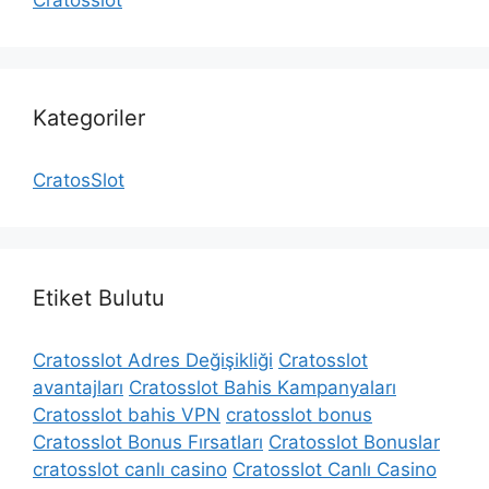
Kategoriler
CratosSlot
Etiket Bulutu
Cratosslot Adres Değişikliği
Cratosslot
avantajları
Cratosslot Bahis Kampanyaları
Cratosslot bahis VPN
cratosslot bonus
Cratosslot Bonus Fırsatları
Cratosslot Bonuslar
cratosslot canlı casino
Cratosslot Canlı Casino