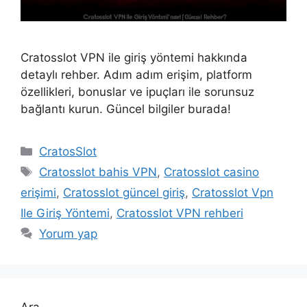
Cratosslot VPN ile giriş yöntemi hakkında
detaylı rehber. Adım adım erişim, platform
özellikleri, bonuslar ve ipuçları ile sorunsuz
bağlantı kurun. Güncel bilgiler burada!
K
CratosSlot
a
E
Cratosslot bahis VPN
,
Cratosslot casino
t
t
erişimi
,
Cratosslot güncel giriş
,
Cratosslot Vpn
e
i
Ile Giriş Yöntemi
,
Cratosslot VPN rehberi
g
k
Yorum yap
o
e
r
t
i
l
l
e
e
r
Ara