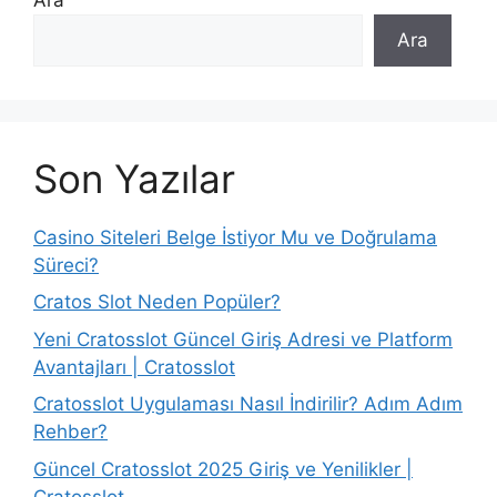
r
Ara
Son Yazılar
Casino Siteleri Belge İstiyor Mu ve Doğrulama
Süreci?
Cratos Slot Neden Popüler?
Yeni Cratosslot Güncel Giriş Adresi ve Platform
Avantajları | Cratosslot
Cratosslot Uygulaması Nasıl İndirilir? Adım Adım
Rehber?
Güncel Cratosslot 2025 Giriş ve Yenilikler |
Cratosslot