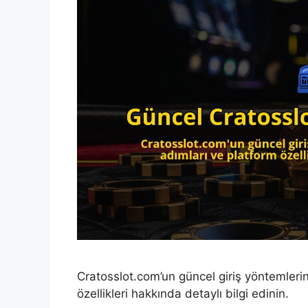
Cratosslot.com’un güncel giriş yöntemlerin
özellikleri hakkında detaylı bilgi edinin.