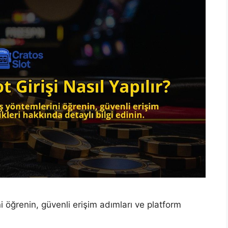
i öğrenin, güvenli erişim adımları ve platform