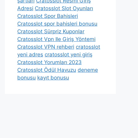
şartları
Cratosslot Resmi Giriş
Adresi
Cratosslot Slot Oyunları
Cratosslot Spor Bahisleri
Cratosslot spor bahisleri bonusu
Cratosslot Sürpriz Kuponlar
Cratosslot Vpn Ile Giriş Yöntemi
Cratosslot VPN rehberi
cratosslot
yeni adres
cratosslot yeni giriş
Cratosslot Yorumları 2023
Cratosslot Ödül Havuzu
deneme
bonusu
kayıt bonusu