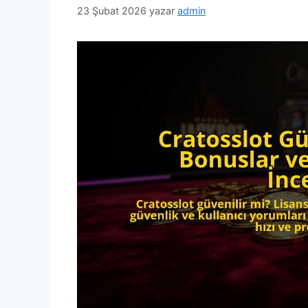
23 Şubat 2026
yazar
admin