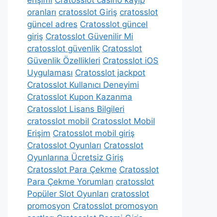
oranları
cratosslot Giriş
cratosslot
güncel adres
Cratosslot güncel
giriş
Cratosslot Güvenilir Mi
cratosslot güvenlik
Cratosslot
Güvenlik Özellikleri
Cratosslot iOS
Uygulaması
Cratosslot jackpot
Cratosslot Kullanıcı Deneyimi
Cratosslot Kupon Kazanma
Cratosslot Lisans Bilgileri
cratosslot mobil
Cratosslot Mobil
Erişim
Cratosslot mobil giriş
Cratosslot Oyunları
Cratosslot
Oyunlarına Ücretsiz Giriş
Cratosslot Para Çekme
Cratosslot
Para Çekme Yorumları
cratosslot
Popüler Slot Oyunları
cratosslot
promosyon
Cratosslot promosyon