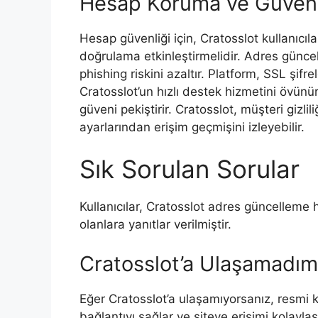
Hesap Koruma ve Güvenli
Hesap güvenliği için, Cratosslot kullanıcılar
doğrulama etkinleştirmelidir. Adres güncel
phishing riskini azaltır. Platform, SSL şifrel
Cratosslot’un hızlı destek hizmetini övünür
güveni pekiştirir. Cratosslot, müşteri gizlil
ayarlarından erişim geçmişini izleyebilir.
Sık Sorulan Sorular
Kullanıcılar, Cratosslot adres güncelleme 
olanlara yanıtlar verilmiştir.
Cratosslot’a Ulaşamadım
Eğer Cratosslot’a ulaşamıyorsanız, resmi 
bağlantıyı sağlar ve siteye erişimi kolaylaşt