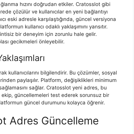
 bağlanma hızını doğrudan etkiler. Cratosslot gibi
rede çözülür ve kullanıcılar en yeni bağlantıyı
ıcı eski adresle karşılaştığında, güncel versiyona
atformun kullanıcı odaklı yaklaşımını yansıtır.
tisiz bir deneyim için zorunlu hale gelir.
olası gecikmeleri önleyebilir.
aklaşımları
k kullanıcılarını bilgilendirir. Bu çözümler, sosyal
inden paylaşılır. Platform, değişiklikleri minimum
im sağlamasını sağlar. Cratosslot yeni adres, bu
k ekip, güncellemeleri test ederek sorunsuz bir
 platformun güncel durumunu kolayca öğrenir.
ot Adres Güncelleme