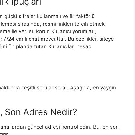
k İpuçları
ı güçlü şifreler kullanmalı ve iki faktörlü
lemesi sırasında, resmi linkleri tercih etmek
eme ile verileri korur. Kullanıcı yorumları,
; 7/24 canlı chat mevcuttur. Bu özellikler, siteye
iğini ön planda tutar. Kullanıcılar, hesap
hakkında çeşitli sorular sorar. Aşağıda, en yaygın
, Son Adres Nedir?
kanallardan güncel adresi kontrol edin. Bu, en son
ırır.