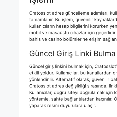
Cratosslot adres güncelleme adımları, kulla
tamamlanır. Bu işlem, güvenilir kaynaklar
kullanıcıların hesap bilgilerini korurken 
mobil ve masaüstü cihazlar için geçerlidir.
bahis ve casino bölümlerine erişim sağlanı
Güncel Giriş Linki Bulma
Güncel giriş linkini bulmak için, Cratossl
etkili yoldur. Kullanıcılar, bu kanallardan
yönlendirilir. Alternatif olarak, güvenilir b
Cratosslot adres değişikliği sırasında, linkle
Kullanıcılar, doğru siteyi doğrulamak için l
yöntemle, sahte bağlantılardan kaçınılır. Ö
yaparak resmi duyurulara ulaşır.