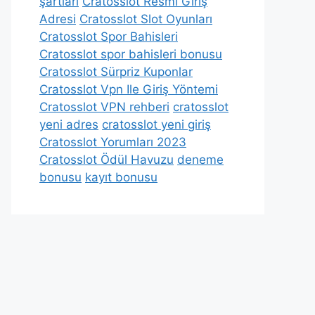
şartları
Cratosslot Resmi Giriş
Adresi
Cratosslot Slot Oyunları
Cratosslot Spor Bahisleri
Cratosslot spor bahisleri bonusu
Cratosslot Sürpriz Kuponlar
Cratosslot Vpn Ile Giriş Yöntemi
Cratosslot VPN rehberi
cratosslot
yeni adres
cratosslot yeni giriş
Cratosslot Yorumları 2023
Cratosslot Ödül Havuzu
deneme
bonusu
kayıt bonusu