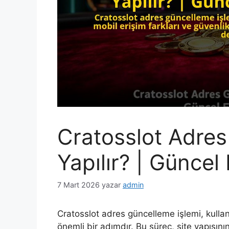
Cratosslot Adres
Yapılır? | Güncel
7 Mart 2026
yazar
admin
Cratosslot adres güncelleme işlemi, kullanı
önemli bir adımdır. Bu süreç, site yapısının