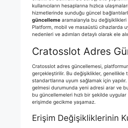
kullanıcıların hesaplarına hızlıca ulaşmalar
hizmetlerinde sunduğu güncel bağlantılarla
güncelleme
aramalarıyla bu değişiklikleri 
Platform, mobil ve masaüstü cihazlarda u
nedenleri ve adımları detaylı olarak ele alı
Cratosslot Adres Gü
Cratosslot adres güncellemesi, platformu
gerçekleştirilir. Bu değişiklikler, genellikle
standartlarına uyum sağlamak için yapılır. K
gelmesi durumunda yeni adresi arar ve bu 
bu güncellemeleri hızlı bir şekilde uygular
erişimde gecikme yaşamaz.
Erişim Değişikliklerinin K