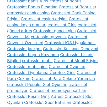
Cratosslot bahis VPN
cratosslot bonus
Cratosslot Bonus Fırsatları
Cratosslot Bonuslar
cratosslot canlı casino
Cratosslot Canlı Casino
Erişimi
Cratosslot casino erişimi
Cratosslot
casino kayıp oranları
cratosslot Giriş
cratosslot
güncel adres
Cratosslot güncel giriş
Cratosslot
Güvenilir Mi
cratosslot güvenlik
Cratosslot
Güvenlik Özellikleri
Cratosslot iOS Uygulaması
Cratosslot jackpot
Cratosslot Kullanıcı Deneyimi
Cratosslot Kupon Kazanma
Cratosslot Lisans
Bilgileri
cratosslot mobil
Cratosslot Mobil Erişim
Cratosslot mobil giriş
Cratosslot Oyunları
Cratosslot Oyunlarına Ücretsiz Giriş
Cratosslot
Para Çekme
Cratosslot Para Çekme Yorumları
cratosslot Popüler Slot Oyunları
cratosslot
promosyon
Cratosslot promosyon şartları
Cratosslot Resmi Giriş Adresi
Cratosslot Slot
Oyunları
Cratosslot Spor Bahisleri
Cratosslot