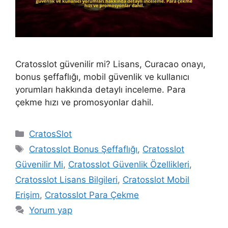
Cratosslot güvenilir mi? Lisans, Curacao onayı,
bonus şeffaflığı, mobil güvenlik ve kullanıcı
yorumları hakkında detaylı inceleme. Para
çekme hızı ve promosyonlar dahil.
K
CratosSlot
a
E
Cratosslot Bonus Şeffaflığı
,
Cratosslot
t
t
Güvenilir Mi
,
Cratosslot Güvenlik Özellikleri
,
e
i
Cratosslot Lisans Bilgileri
,
Cratosslot Mobil
g
k
Erişim
,
Cratosslot Para Çekme
o
e
r
Yorum yap
t
i
l