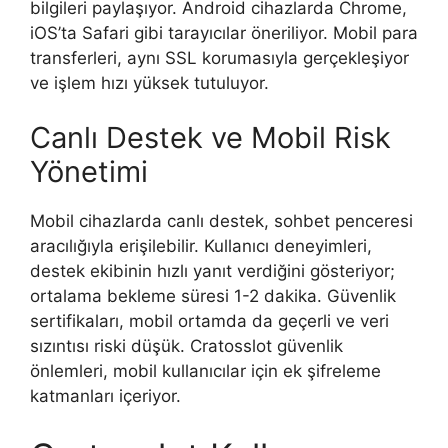
bilgileri paylaşıyor. Android cihazlarda Chrome,
iOS’ta Safari gibi tarayıcılar öneriliyor. Mobil para
transferleri, aynı SSL korumasıyla gerçekleşiyor
ve işlem hızı yüksek tutuluyor.
Canlı Destek ve Mobil Risk
Yönetimi
Mobil cihazlarda canlı destek, sohbet penceresi
aracılığıyla erişilebilir. Kullanıcı deneyimleri,
destek ekibinin hızlı yanıt verdiğini gösteriyor;
ortalama bekleme süresi 1-2 dakika. Güvenlik
sertifikaları, mobil ortamda da geçerli ve veri
sızıntısı riski düşük. Cratosslot güvenlik
önlemleri, mobil kullanıcılar için ek şifreleme
katmanları içeriyor.