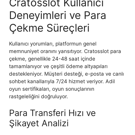
Cratosslot Kullanıcı
Deneyimleri ve Para
Çekme Süreçleri
Kullanıcı yorumları, platformun genel
memnuniyet oranını yansıtıyor. Cratosslot para
çekme, genellikle 24-48 saat içinde
tamamlanıyor ve çeşitli ödeme altyapıları
destekleniyor. Müşteri desteği, e-posta ve canlı
sohbet kanallarıyla 7/24 hizmet veriyor. Adil
oyun sertifikaları, oyun sonuçlarının
rastgeleliğini doğruluyor.
Para Transferi Hızı ve
Şikayet Analizi