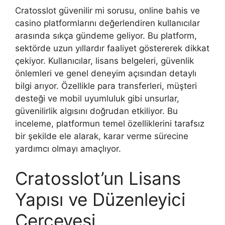
Cratosslot güvenilir mi sorusu, online bahis ve
casino platformlarını değerlendiren kullanıcılar
arasında sıkça gündeme geliyor. Bu platform,
sektörde uzun yıllardır faaliyet göstererek dikkat
çekiyor. Kullanıcılar, lisans belgeleri, güvenlik
önlemleri ve genel deneyim açısından detaylı
bilgi arıyor. Özellikle para transferleri, müşteri
desteği ve mobil uyumluluk gibi unsurlar,
güvenilirlik algısını doğrudan etkiliyor. Bu
inceleme, platformun temel özelliklerini tarafsız
bir şekilde ele alarak, karar verme sürecine
yardımcı olmayı amaçlıyor.
Cratosslot’un Lisans
Yapısı ve Düzenleyici
Çerçevesi