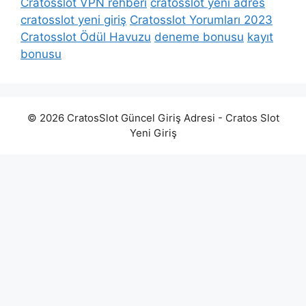
Cratosslot VPN rehberi
cratosslot yeni adres
cratosslot yeni giriş
Cratosslot Yorumları 2023
Cratosslot Ödül Havuzu
deneme bonusu
kayıt
bonusu
© 2026 CratosSlot Güncel Giriş Adresi - Cratos Slot
Yeni Giriş