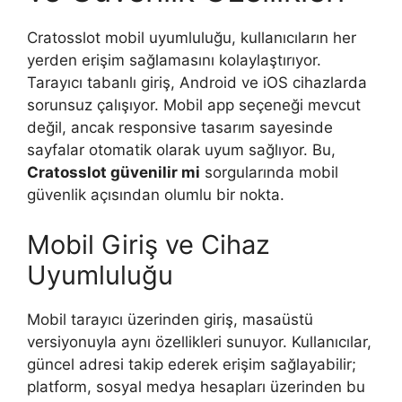
Cratosslot mobil uyumluluğu, kullanıcıların her
yerden erişim sağlamasını kolaylaştırıyor.
Tarayıcı tabanlı giriş, Android ve iOS cihazlarda
sorunsuz çalışıyor. Mobil app seçeneği mevcut
değil, ancak responsive tasarım sayesinde
sayfalar otomatik olarak uyum sağlıyor. Bu,
Cratosslot güvenilir mi
sorgularında mobil
güvenlik açısından olumlu bir nokta.
Mobil Giriş ve Cihaz
Uyumluluğu
Mobil tarayıcı üzerinden giriş, masaüstü
versiyonuyla aynı özellikleri sunuyor. Kullanıcılar,
güncel adresi takip ederek erişim sağlayabilir;
platform, sosyal medya hesapları üzerinden bu