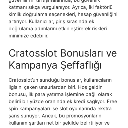
güvenilir mi tartışmalarında, bu güvenlik
katmanı sıkça vurgulanıyor. Ayrıca, iki faktörlü
kimlik doğrulama seçenekleri, hesap güvenliğini
artırıyor. Kullanıcılar, giriş sırasında ek
doğrulama adımlarını etkinleştirerek riskleri
minimize edebilir.
Cratosslot Bonusları ve
Kampanya Şeffaflığı
Cratosslot’un sunduğu bonuslar, kullanıcıların
ilgisini çeken unsurlardan biri. Hoş geldin
bonusu, ilk para yatırma işlemine bağlı olarak
belirli bir yüzde oranında ek kredi sağlıyor. Free
spin kampanyaları ise slot oyunlarında ekstra
şans sunuyor. Ancak, bu promosyonların
kullanım şartları net bir şekilde belirtiliyor ve