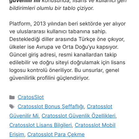
güvenilir mi
konusunda, lisans ve kullanıcı geri
bildirimleri olumlu bir tablo çiziyor.
Platform, 2013 yılından beri sektörde yer alıyor
ve uluslararası kullanıcı tabanına sahip.
Desteklediği diller arasında Türkçe öne çıkıyor,
ülkeler ise Avrupa ve Orta Doğu’yu kapsıyor.
Güncel giriş adresi, resmi kanallardan takip
edilebilir ve doğru siteyi doğrulamak için lisans
logosu kontrolü öneriliyor. Bu unsurlar, genel
güvenilirlik profilini güçlendiriyor.
K
CratosSlot
a
E
Cratosslot Bonus Şeffaflığı
,
Cratosslot
t
t
Güvenilir Mi
,
Cratosslot Güvenlik Özellikleri
,
e
i
Cratosslot Lisans Bilgileri
,
Cratosslot Mobil
g
k
Erişim
,
Cratosslot Para Çekme
o
e