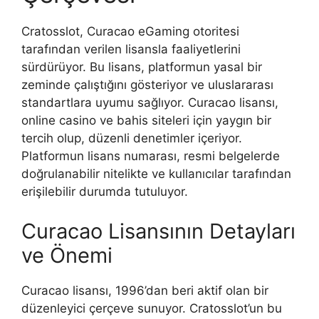
Cratosslot, Curacao eGaming otoritesi
tarafından verilen lisansla faaliyetlerini
sürdürüyor. Bu lisans, platformun yasal bir
zeminde çalıştığını gösteriyor ve uluslararası
standartlara uyumu sağlıyor. Curacao lisansı,
online casino ve bahis siteleri için yaygın bir
tercih olup, düzenli denetimler içeriyor.
Platformun lisans numarası, resmi belgelerde
doğrulanabilir nitelikte ve kullanıcılar tarafından
erişilebilir durumda tutuluyor.
Curacao Lisansının Detayları
ve Önemi
Curacao lisansı, 1996’dan beri aktif olan bir
düzenleyici çerçeve sunuyor. Cratosslot’un bu