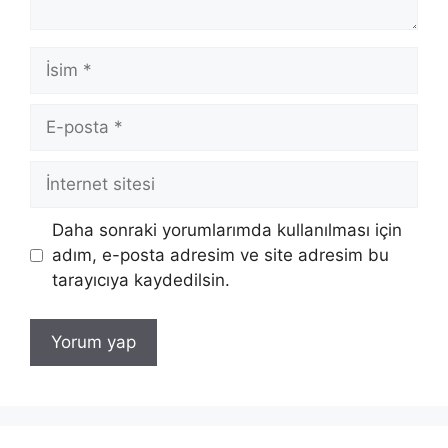
İ
s
i
E
m
-
p
İ
o
n
s
t
Daha sonraki yorumlarımda kullanılması için
t
e
adım, e-posta adresim ve site adresim bu
a
r
tarayıcıya kaydedilsin.
n
e
t
s
i
t
e