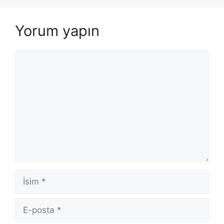
r
Yorum yapın
Y
o
r
u
m
İ
s
i
E
m
-