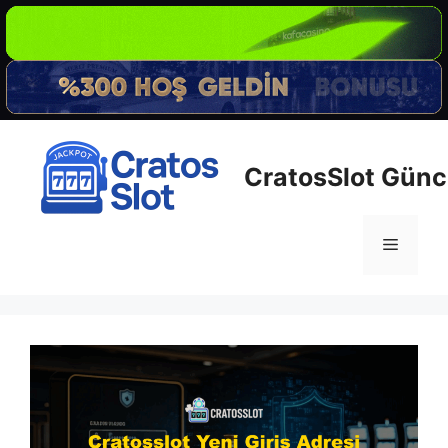
İçeriğe
atla
CratosSlot Güncel
Menü