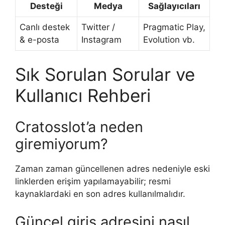
Desteği
Medya
Sağlayıcıları
Canlı destek
Twitter /
Pragmatic Play,
& e-posta
Instagram
Evolution vb.
Sık Sorulan Sorular ve
Kullanıcı Rehberi
Cratosslot’a neden
giremiyorum?
Zaman zaman güncellenen adres nedeniyle eski
linklerden erişim yapılamayabilir; resmi
kaynaklardaki en son adres kullanılmalıdır.
Güncel giriş adresini nasıl