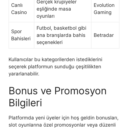
Gerçek krupiyeler
Canlı
Evolution
eşliğinde masa
Casino
Gaming
oyunları
Futbol, basketbol gibi
Spor
ana branşlarda bahis
Betradar
Bahisleri
seçenekleri
Kullanıcılar bu kategorilerden istediklerini
seçerek platformun sunduğu çeşitlilikten
yararlanabilir.
Bonus ve Promosyon
Bilgileri
Platformda yeni üyeler için hoş geldin bonusları,
slot oyunlarına özel promosyonlar veya düzenli