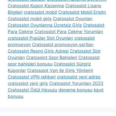
Cratosslot Kupon Kazanma
Cratosslot Lisans
Bilgileri
cratosslot mobil
Cratosslot Mobil Erişim
Cratosslot mobil giriş
Cratosslot Oyunları
Cratosslot Oyunlarına Ücretsiz Giriş
Cratosslot
Para Çekme
Cratosslot Para Çekme Yorumları
cratosslot Popüler Slot Oyunları
cratosslot
promosyon
Cratosslot promosyon şartları
Cratosslot Resmi Giriş Adresi
Cratosslot Slot
Oyunları
Cratosslot Spor Bahisleri
Cratosslot
spor bahisleri bonusu
Cratosslot Sürpriz
Kuponlar
Cratosslot Vpn Ile Giriş Yöntemi
Cratosslot VPN rehberi
cratosslot yeni adres
cratosslot yeni giriş
Cratosslot Yorumları 2023
Cratosslot Ödül Havuzu
deneme bonusu
kayıt
bonusu