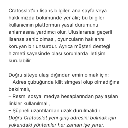
Cratosslot’un lisans bilgileri ana sayfa veya
hakkımızda bölümünde yer alır; bu bilgiler
kullanıcının platformun yasal durumunu
anlamasına yardımcı olur. Uluslararası geçerli
lisansa sahip olması, oyuncuların haklarını
koruyan bir unsurdur. Ayrıca müşteri desteği
hizmeti sayesinde olası sorunlarda iletişim
kurulabilir.
Doğru siteye ulaşıldığından emin olmak için:
– Adres çubuğunda kilit simgesi olup olmadığına
bakılmalı,
– Resmi sosyal medya hesaplarından paylaşılan
linkler kullanılmalı,
– Şüpheli uzantılardan uzak durulmalıdır.
Doğru Cratosslot yeni giriş adresini bulmak için
yukarıdaki yöntemler her zaman işe yarar.