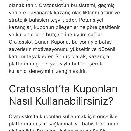
olanak tanır. Cratosslot’un bu sistemi, geçmiş
verilere dayanarak kazanç olasılıklarını artırır ve
stratejik bahisleri teşvik eder. Potansiyel
kazançlar, kuponun bileşenlerine göre çeşitlenir
ve kullanıcıların bütçelerine uyum sağlar.
Cratosslot Günün Kuponu, bu yönüyle bahis
severlerin motivasyonunu yükseltir ve düzenli
katılımı teşvik eder. Sonuç olarak, kazançlar
platformun genel yapısıyla bütünleşerek
kullanıcı deneyimini zenginleştirir.
Cratosslot’ta Kuponları
Nasıl Kullanabilirsiniz?
Cratosslot’ta kuponları kullanmak için öncelikle
platforma erişim sağlanmalı ve bahis bölümüne
gidilmelidir. Bu işlem, kullanıcıların günlük