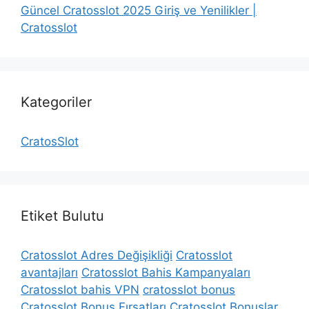
Güncel Cratosslot 2025 Giriş ve Yenilikler |
Cratosslot
Kategoriler
CratosSlot
Etiket Bulutu
Cratosslot Adres Değişikliği
Cratosslot
avantajları
Cratosslot Bahis Kampanyaları
Cratosslot bahis VPN
cratosslot bonus
Cratosslot Bonus Fırsatları
Cratosslot Bonuslar