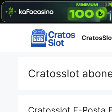
İçeriğe
atla
CratosSlot
Cratosslot abone
Cratosslot E-Posta B