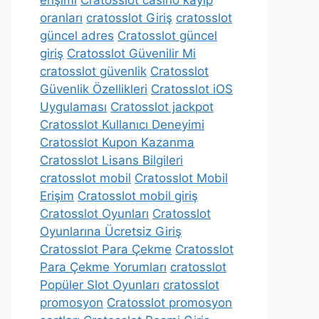
oranları
cratosslot Giriş
cratosslot
güncel adres
Cratosslot güncel
giriş
Cratosslot Güvenilir Mi
cratosslot güvenlik
Cratosslot
Güvenlik Özellikleri
Cratosslot iOS
Uygulaması
Cratosslot jackpot
Cratosslot Kullanıcı Deneyimi
Cratosslot Kupon Kazanma
Cratosslot Lisans Bilgileri
cratosslot mobil
Cratosslot Mobil
Erişim
Cratosslot mobil giriş
Cratosslot Oyunları
Cratosslot
Oyunlarına Ücretsiz Giriş
Cratosslot Para Çekme
Cratosslot
Para Çekme Yorumları
cratosslot
Popüler Slot Oyunları
cratosslot
promosyon
Cratosslot promosyon