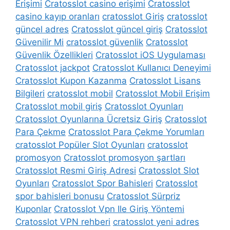
Erişimi
Cratosslot casino erişimi
Cratosslot
casino kayıp oranları
cratosslot Giriş
cratosslot
güncel adres
Cratosslot güncel giriş
Cratosslot
Güvenilir Mi
cratosslot güvenlik
Cratosslot
Güvenlik Özellikleri
Cratosslot iOS Uygulaması
Cratosslot jackpot
Cratosslot Kullanıcı Deneyimi
Cratosslot Kupon Kazanma
Cratosslot Lisans
Bilgileri
cratosslot mobil
Cratosslot Mobil Erişim
Cratosslot mobil giriş
Cratosslot Oyunları
Cratosslot Oyunlarına Ücretsiz Giriş
Cratosslot
Para Çekme
Cratosslot Para Çekme Yorumları
cratosslot Popüler Slot Oyunları
cratosslot
promosyon
Cratosslot promosyon şartları
Cratosslot Resmi Giriş Adresi
Cratosslot Slot
Oyunları
Cratosslot Spor Bahisleri
Cratosslot
spor bahisleri bonusu
Cratosslot Sürpriz
Kuponlar
Cratosslot Vpn Ile Giriş Yöntemi
Cratosslot VPN rehberi
cratosslot yeni adres