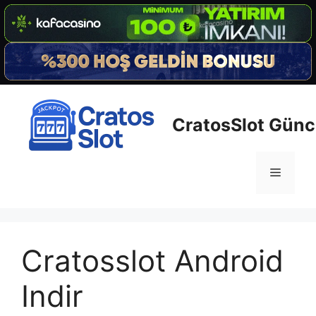
İçeriğe
atla
CratosSlot Güncel
Menü
Cratosslot Android
Indir