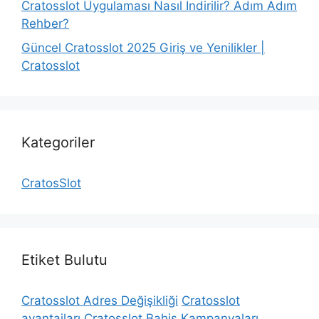
Cratosslot Uygulaması Nasıl İndirilir? Adım Adım
Rehber?
Güncel Cratosslot 2025 Giriş ve Yenilikler |
Cratosslot
Kategoriler
CratosSlot
Etiket Bulutu
Cratosslot Adres Değişikliği
Cratosslot
avantajları
Cratosslot Bahis Kampanyaları