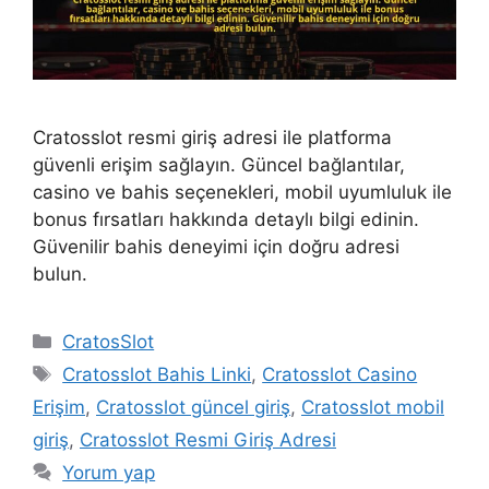
Cratosslot resmi giriş adresi ile platforma
güvenli erişim sağlayın. Güncel bağlantılar,
casino ve bahis seçenekleri, mobil uyumluluk ile
bonus fırsatları hakkında detaylı bilgi edinin.
Güvenilir bahis deneyimi için doğru adresi
bulun.
K
CratosSlot
a
E
Cratosslot Bahis Linki
,
Cratosslot Casino
t
t
Erişim
,
Cratosslot güncel giriş
,
Cratosslot mobil
e
i
giriş
,
Cratosslot Resmi Giriş Adresi
g
k
Yorum yap
o
e