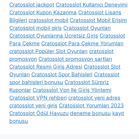
Cratosslot jackpot
Cratosslot Kullanıcı Deneyimi
Cratosslot Kupon Kazanma
Cratosslot Lisans
Bilgileri
cratosslot mobil
Cratosslot Mobil Erişim
Cratosslot mobil giriş
Cratosslot Oyunları
Cratosslot Oyunlarına Ücretsiz Giriş
Cratosslot
Para Çekme
Cratosslot Para Çekme Yorumları
cratosslot Popüler Slot Oyunları
cratosslot
promosyon
Cratosslot promosyon şartları
Cratosslot Resmi Giriş Adresi
Cratosslot Slot
Oyunları
Cratosslot Spor Bahisleri
Cratosslot
spor bahisleri bonusu
Cratosslot Sürpriz
Kuponlar
Cratosslot Vpn Ile Giriş Yöntemi
Cratosslot VPN rehberi
cratosslot yeni adres
cratosslot yeni giriş
Cratosslot Yorumları 2023
Cratosslot Ödül Havuzu
deneme bonusu
kayıt
bonusu