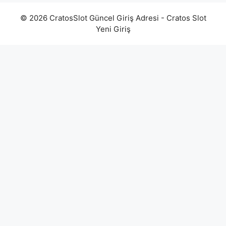
© 2026 CratosSlot Güncel Giriş Adresi - Cratos Slot
Yeni Giriş