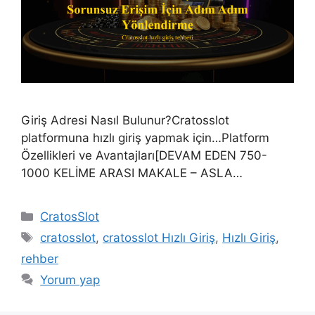
Giriş Adresi Nasıl Bulunur?Cratosslot
platformuna hızlı giriş yapmak için…Platform
Özellikleri ve Avantajları[DEVAM EDEN 750-
1000 KELİME ARASI MAKALE – ASLA…
K
CratosSlot
a
E
cratosslot
,
cratosslot Hızlı Giriş
,
Hızlı Giriş
,
t
t
rehber
e
i
Yorum yap
g
k
o
e