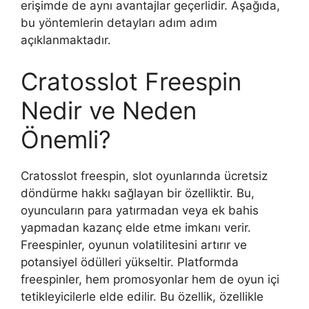
erişimde de aynı avantajlar geçerlidir. Aşağıda,
bu yöntemlerin detayları adım adım
açıklanmaktadır.
Cratosslot Freespin
Nedir ve Neden
Önemli?
Cratosslot freespin, slot oyunlarında ücretsiz
döndürme hakkı sağlayan bir özelliktir. Bu,
oyuncuların para yatırmadan veya ek bahis
yapmadan kazanç elde etme imkanı verir.
Freespinler, oyunun volatilitesini artırır ve
potansiyel ödülleri yükseltir. Platformda
freespinler, hem promosyonlar hem de oyun içi
tetikleyicilerle elde edilir. Bu özellik, özellikle