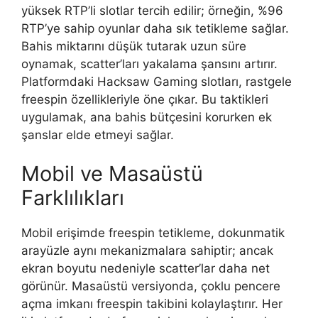
yüksek RTP’li slotlar tercih edilir; örneğin, %96
RTP’ye sahip oyunlar daha sık tetikleme sağlar.
Bahis miktarını düşük tutarak uzun süre
oynamak, scatter’ları yakalama şansını artırır.
Platformdaki Hacksaw Gaming slotları, rastgele
freespin özellikleriyle öne çıkar. Bu taktikleri
uygulamak, ana bahis bütçesini korurken ek
şanslar elde etmeyi sağlar.
Mobil ve Masaüstü
Farklılıkları
Mobil erişimde freespin tetikleme, dokunmatik
arayüzle aynı mekanizmalara sahiptir; ancak
ekran boyutu nedeniyle scatter’lar daha net
görünür. Masaüstü versiyonda, çoklu pencere
açma imkanı freespin takibini kolaylaştırır. Her