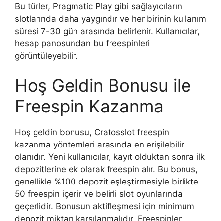
Bu türler, Pragmatic Play gibi sağlayıcıların
slotlarında daha yaygındır ve her birinin kullanım
süresi 7-30 gün arasında belirlenir. Kullanıcılar,
hesap panosundan bu freespinleri
görüntüleyebilir.
Hoş Geldin Bonusu ile
Freespin Kazanma
Hoş geldin bonusu, Cratosslot freespin
kazanma yöntemleri arasında en erişilebilir
olanıdır. Yeni kullanıcılar, kayıt olduktan sonra ilk
depozitlerine ek olarak freespin alır. Bu bonus,
genellikle %100 depozit eşleştirmesiyle birlikte
50 freespin içerir ve belirli slot oyunlarında
geçerlidir. Bonusun aktifleşmesi için minimum
depozit miktarı karşılanmalıdır. Freespinler,