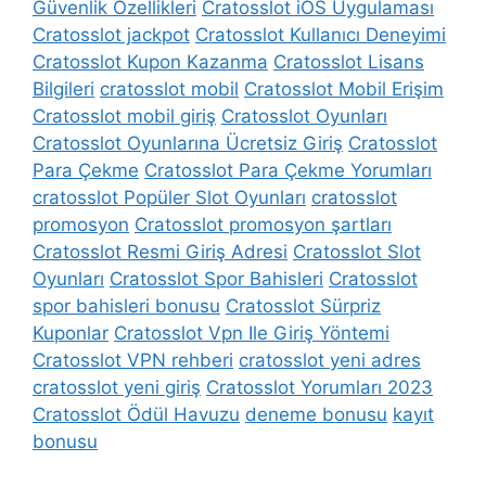
Güvenlik Özellikleri
Cratosslot iOS Uygulaması
Cratosslot jackpot
Cratosslot Kullanıcı Deneyimi
Cratosslot Kupon Kazanma
Cratosslot Lisans
Bilgileri
cratosslot mobil
Cratosslot Mobil Erişim
Cratosslot mobil giriş
Cratosslot Oyunları
Cratosslot Oyunlarına Ücretsiz Giriş
Cratosslot
Para Çekme
Cratosslot Para Çekme Yorumları
cratosslot Popüler Slot Oyunları
cratosslot
promosyon
Cratosslot promosyon şartları
Cratosslot Resmi Giriş Adresi
Cratosslot Slot
Oyunları
Cratosslot Spor Bahisleri
Cratosslot
spor bahisleri bonusu
Cratosslot Sürpriz
Kuponlar
Cratosslot Vpn Ile Giriş Yöntemi
Cratosslot VPN rehberi
cratosslot yeni adres
cratosslot yeni giriş
Cratosslot Yorumları 2023
Cratosslot Ödül Havuzu
deneme bonusu
kayıt
bonusu