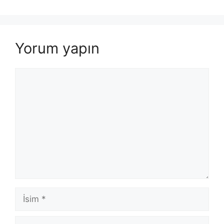
Yorum yapın
Y
o
r
u
m
İ
s
i
E