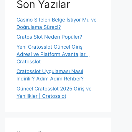
Son Yazılar
Casino Siteleri Belge İstiyor Mu ve
Doğrulama Süreci?
Cratos Slot Neden Popüler?
Yeni Cratosslot Güncel Giriş
Adresi ve Platform Avantajları |
Cratosslot
Cratosslot Uygulaması Nasıl
İndirilir? Adım Adım Rehber?
Güncel Cratosslot 2025 Giriş ve
Yenilikler | Cratosslot