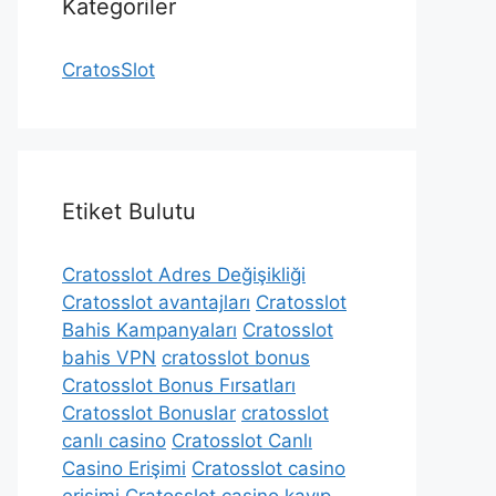
Kategoriler
CratosSlot
Etiket Bulutu
Cratosslot Adres Değişikliği
Cratosslot avantajları
Cratosslot
Bahis Kampanyaları
Cratosslot
bahis VPN
cratosslot bonus
Cratosslot Bonus Fırsatları
Cratosslot Bonuslar
cratosslot
canlı casino
Cratosslot Canlı
Casino Erişimi
Cratosslot casino
erişimi
Cratosslot casino kayıp