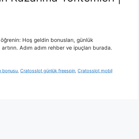
öğrenin: Hoş geldin bonusları, günlük
ı artırın. Adım adım rehber ve ipuçları burada.
in bonusu
,
Cratosslot günlük freespin
,
Cratosslot mobil