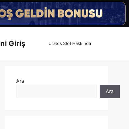
ni Giriş
Cratos Slot Hakkında
Ara
Ara