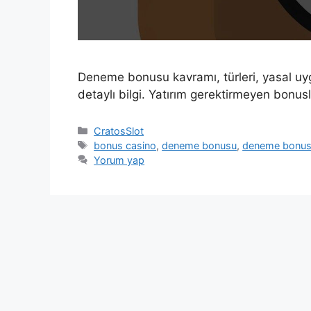
Deneme bonusu kavramı, türleri, yasal uyg
detaylı bilgi. Yatırım gerektirmeyen bonusl
K
CratosSlot
a
E
bonus casino
,
deneme bonusu
,
deneme bonusu
t
t
Yorum yap
e
i
g
k
o
e
r
t
i
l
l
e
e
r
r