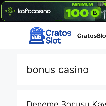
İçeriğe
atla
CratosSlot
bonus casino
Deneme Bonusu Kavra