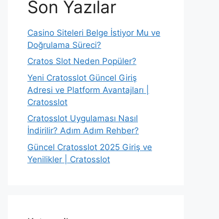
Son Yazılar
Casino Siteleri Belge İstiyor Mu ve
Doğrulama Süreci?
Cratos Slot Neden Popüler?
Yeni Cratosslot Güncel Giriş
Adresi ve Platform Avantajları |
Cratosslot
Cratosslot Uygulaması Nasıl
İndirilir? Adım Adım Rehber?
Güncel Cratosslot 2025 Giriş ve
Yenilikler | Cratosslot