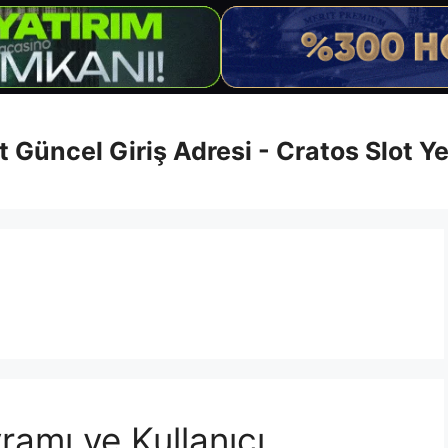
 Güncel Giriş Adresi - Cratos Slot Ye
mı ve Kullanıcı