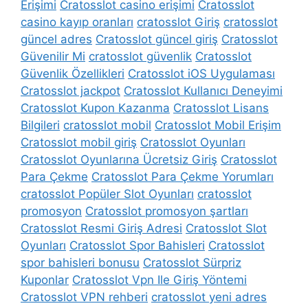
Erişimi
Cratosslot casino erişimi
Cratosslot
casino kayıp oranları
cratosslot Giriş
cratosslot
güncel adres
Cratosslot güncel giriş
Cratosslot
Güvenilir Mi
cratosslot güvenlik
Cratosslot
Güvenlik Özellikleri
Cratosslot iOS Uygulaması
Cratosslot jackpot
Cratosslot Kullanıcı Deneyimi
Cratosslot Kupon Kazanma
Cratosslot Lisans
Bilgileri
cratosslot mobil
Cratosslot Mobil Erişim
Cratosslot mobil giriş
Cratosslot Oyunları
Cratosslot Oyunlarına Ücretsiz Giriş
Cratosslot
Para Çekme
Cratosslot Para Çekme Yorumları
cratosslot Popüler Slot Oyunları
cratosslot
promosyon
Cratosslot promosyon şartları
Cratosslot Resmi Giriş Adresi
Cratosslot Slot
Oyunları
Cratosslot Spor Bahisleri
Cratosslot
spor bahisleri bonusu
Cratosslot Sürpriz
Kuponlar
Cratosslot Vpn Ile Giriş Yöntemi
Cratosslot VPN rehberi
cratosslot yeni adres