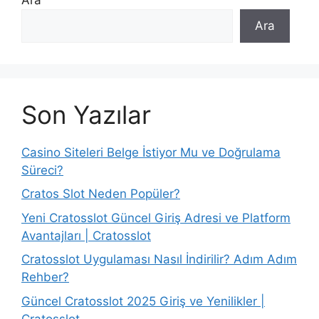
r
Ara
Son Yazılar
Casino Siteleri Belge İstiyor Mu ve Doğrulama
Süreci?
Cratos Slot Neden Popüler?
Yeni Cratosslot Güncel Giriş Adresi ve Platform
Avantajları | Cratosslot
Cratosslot Uygulaması Nasıl İndirilir? Adım Adım
Rehber?
Güncel Cratosslot 2025 Giriş ve Yenilikler |
Cratosslot