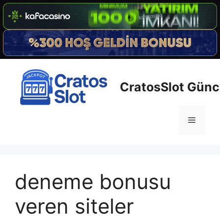
İçeriğe
atla
CratosSlot Güncel
Menü
deneme bonusu
veren siteler