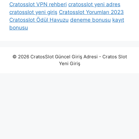
Cratosslot VPN rehberi
cratosslot yeni adres
cratosslot yeni giriş
Cratosslot Yorumları 2023
Cratosslot Ödül Havuzu
deneme bonusu
kayıt
bonusu
© 2026 CratosSlot Güncel Giriş Adresi - Cratos Slot
Yeni Giriş