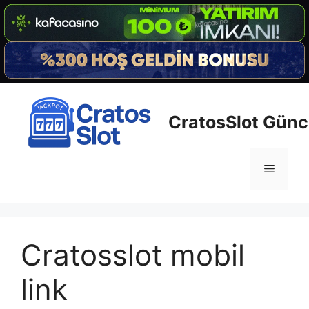
İçeriğe
atla
CratosSlot Güncel
Menü
Cratosslot mobil
link