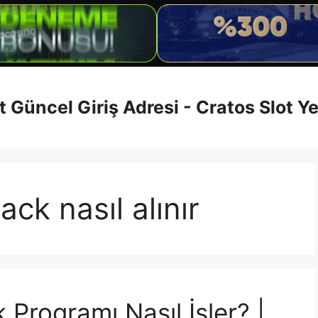
 Güncel Giriş Adresi - Cratos Slot Ye
ck nasıl alınır
Programı Nasıl İşler? |